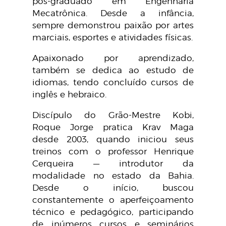
pós-graduado em Engenharia
Mecatrônica. Desde a infância,
sempre demonstrou paixão por artes
marciais, esportes e atividades físicas.
Apaixonado por aprendizado,
também se dedica ao estudo de
idiomas, tendo concluído cursos de
inglês e hebraico.
Discípulo do Grão-Mestre Kobi,
Roque Jorge pratica Krav Maga
desde 2003, quando iniciou seus
treinos com o professor Henrique
Cerqueira — introdutor da
modalidade no estado da Bahia.
Desde o início, buscou
constantemente o aperfeiçoamento
técnico e pedagógico, participando
de inúmeros cursos e seminários