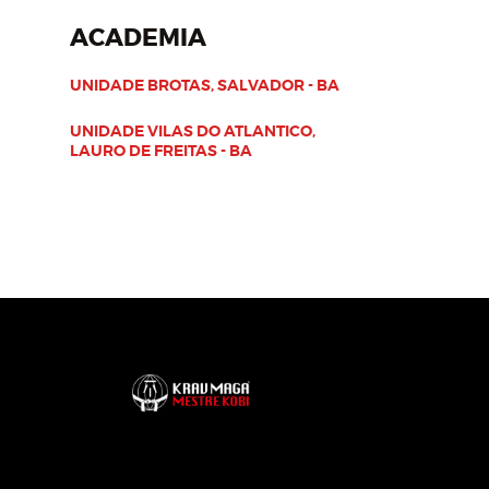
ACADEMIA
UNIDADE BROTAS, SALVADOR - BA
UNIDADE VILAS DO ATLANTICO,
LAURO DE FREITAS - BA