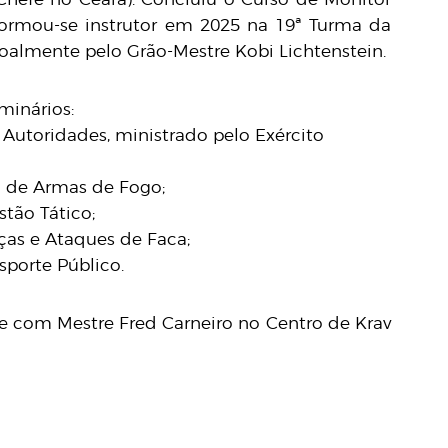
ormou-se instrutor em 2025 na 19ª Turma da
oalmente pelo Grão-Mestre Kobi Lichtenstein.
minários:
 Autoridades, ministrado pelo Exército
a de Armas de Fogo;
stão Tático;
ças e Ataques de Faca;
sporte Público.
e com Mestre Fred Carneiro no Centro de Krav