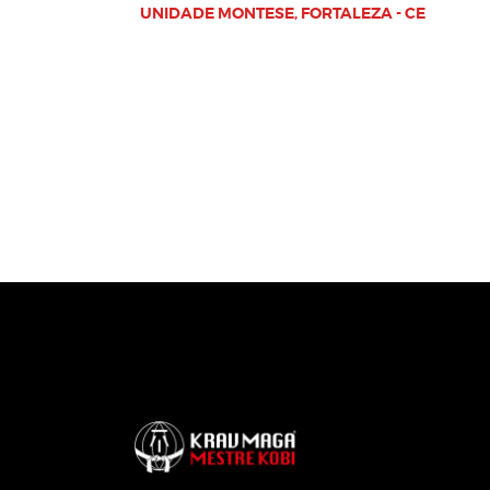
UNIDADE MONTESE, FORTALEZA - CE