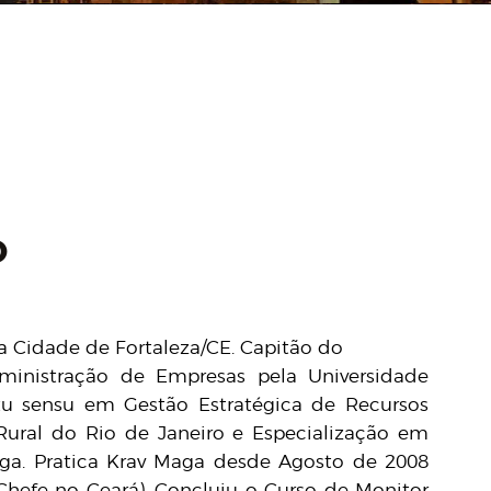
O
a Cidade de Fortaleza/CE. Capitão do
dministração de Empresas pela Universidade
tu sensu em Gestão Estratégica de Recursos
ural do Rio de Janeiro e Especialização em
ga. Pratica Krav Maga desde Agosto de 2008
 Chefe no Ceará). Concluiu o Curso de Monitor