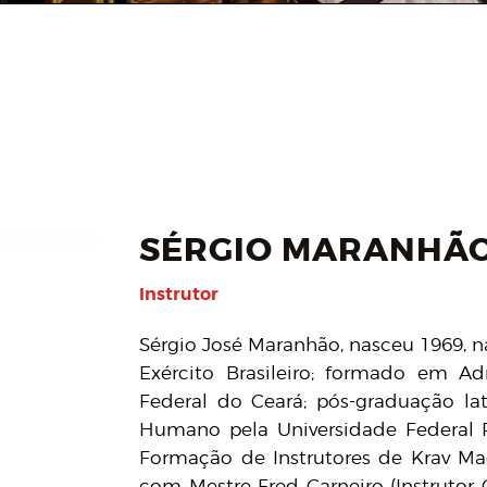
SÉRGIO MARANHÃ
Instrutor
Sérgio José Maranhão, nasceu 1969, n
Exército Brasileiro; formado em A
Federal do Ceará; pós-graduação la
Humano pela Universidade Federal R
Formação de Instrutores de Krav Ma
com Mestre Fred Carneiro (Instrutor