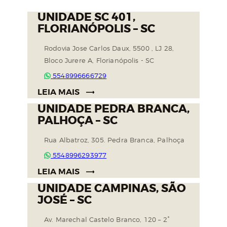
UNIDADE SC 401,
FLORIANÓPOLIS – SC
Rodovia Jose Carlos Daux, 5500 , LJ 28,
Bloco Jurere A, Florianópolis - SC
5548996666729
LEIA MAIS
UNIDADE PEDRA BRANCA,
PALHOÇA – SC
Rua Albatroz, 305. Pedra Branca, Palhoça
5548996293977
LEIA MAIS
UNIDADE CAMPINAS, SÃO
JOSÉ – SC
Av. Marechal Castelo Branco, 120 – 2°