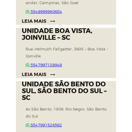
andar, Campinas, São José
5548999990604
LEIA MAIS
UNIDADE BOA VISTA,
JOINVILLE – SC
Rua Helmuth Fallgatter, 3605 – Boa Vista -
Joinville
5547997138949
LEIA MAIS
UNIDADE SÃO BENTO DO
SUL, SÃO BENTO DO SUL –
SC
Av São Bento, 1909, Rio Negro, São Bento
do Sul
5547991526562