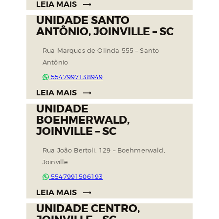
LEIA MAIS
UNIDADE SANTO
ANTÔNIO, JOINVILLE – SC
Rua Marques de Olinda 555 – Santo
Antônio
5547997138949
LEIA MAIS
UNIDADE
BOEHMERWALD,
JOINVILLE – SC
Rua João Bertoli, 129 – Boehmerwald,
Joinville
5547991506193
LEIA MAIS
UNIDADE CENTRO,