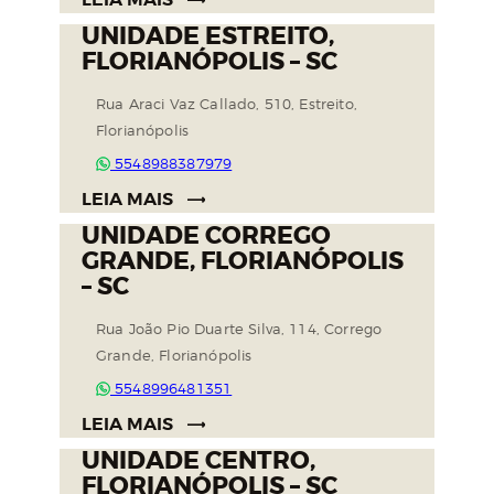
UNIDADE ESTREITO,
FLORIANÓPOLIS – SC
Rua Araci Vaz Callado, 510, Estreito,
Florianópolis
5548988387979
LEIA MAIS
UNIDADE CORREGO
GRANDE, FLORIANÓPOLIS
– SC
Rua João Pio Duarte Silva, 114, Corrego
Grande, Florianópolis
5548996481351
LEIA MAIS
UNIDADE CENTRO,
FLORIANÓPOLIS – SC