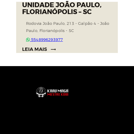
UNIDADE JOÃO PAULO,
FLORIANÓPOLIS – SC
Rodovia João Paulo, 213 - Galpão 4 - João
Paulo, Florianópolis - SC
5548996293977
LEIA MAIS