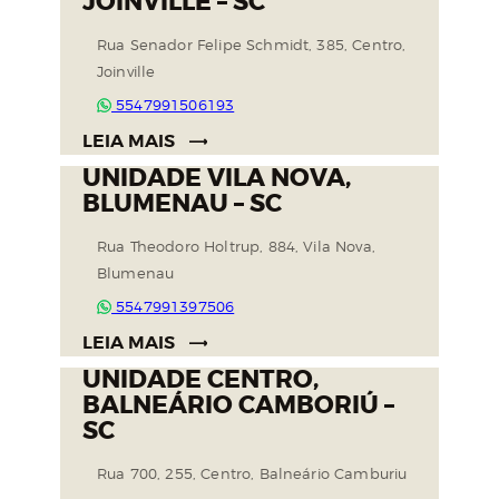
JOINVILLE – SC
Rua Senador Felipe Schmidt, 385, Centro,
Joinville
5547991506193
LEIA MAIS
UNIDADE VILA NOVA,
BLUMENAU – SC
Rua Theodoro Holtrup, 884, Vila Nova,
Blumenau
5547991397506
LEIA MAIS
UNIDADE CENTRO,
BALNEÁRIO CAMBORIÚ –
SC
Rua 700, 255, Centro, Balneário Camburiu