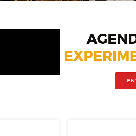
AGEND
EXPERIME
EN