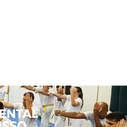
ENTAL
SSO.