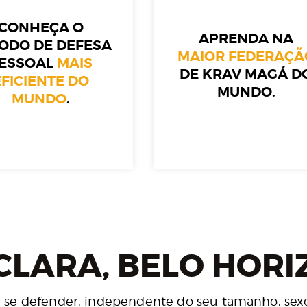
CONHEÇA O
APRENDA NA
ODO DE DEFESA
MAIOR FEDERAÇÃ
ESSOAL
MAIS
DE KRAV MAGÁ D
EFICIENTE DO
MUNDO.
MUNDO
.
LARA, BELO HORI
 se defender, independente do seu tamanho, sexo