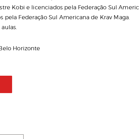
stre Kobi e licenciados pela Federação Sul Ameri
s pela Federação Sul Americana de Krav Maga.
aulas.
 Belo Horizonte
L