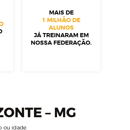
MAIS DE
1 MILHÃO DE
O
ALUNOS
O
JÁ TREINARAM EM
NOSSA FEDERAÇÃO.
ZONTE – MG
 ou idade.