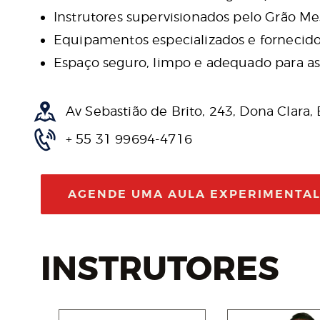
Instrutores supervisionados pelo Grão Me
Equipamentos especializados e fornecido
Espaço seguro, limpo e adequado para as 
Av Sebastião de Brito, 243, Dona Clara,
+ 55 31 99694-4716
AGENDE UMA AULA EXPERIMENTA
INSTRUTORES