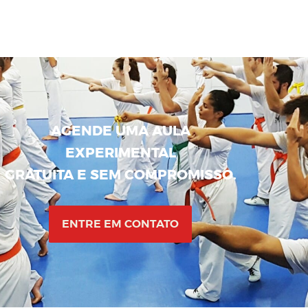
AGENDE UMA AULA
EXPERIMENTAL
GRATUITA E SEM COMPROMISSO.
ENTRE EM CONTATO