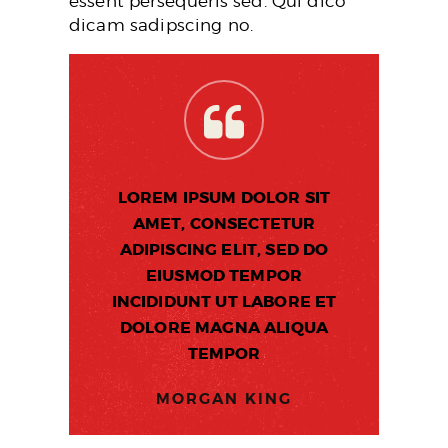
essent persequeris sed. Qui dico
dicam sadipscing no.
LOREM IPSUM DOLOR SIT
AMET, CONSECTETUR
ADIPISCING ELIT, SED DO
EIUSMOD TEMPOR
INCIDIDUNT UT LABORE ET
DOLORE MAGNA ALIQUA
TEMPOR
MORGAN KING