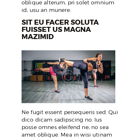
oblique alterum, pri solet omnium
id, usu an munere.
SIT EU FACER SOLUTA
FUISSET US MAGNA
MAZIMID
Ne fugit essent persequeris sed. Qui
dico dicam sadipscing no. Ius
posse omnes eleifend ne, no sea
amet oblique. Mea in wisi utinam