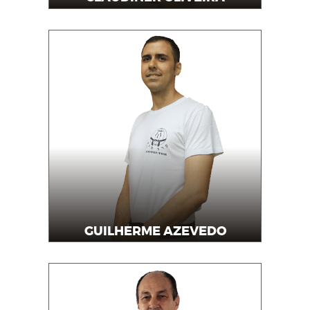
Instrutor
GUILHERME AZEVEDO
Instrutor