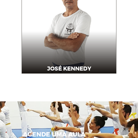
JOSÉ KENNEDY
Instrutor
AGENDE UMA AULA