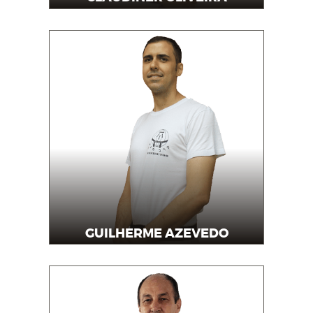
Instrutor
GUILHERME AZEVEDO
Instrutor