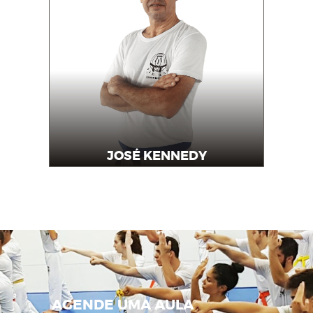
JOSÉ KENNEDY
Instrutor
AGENDE UMA AULA