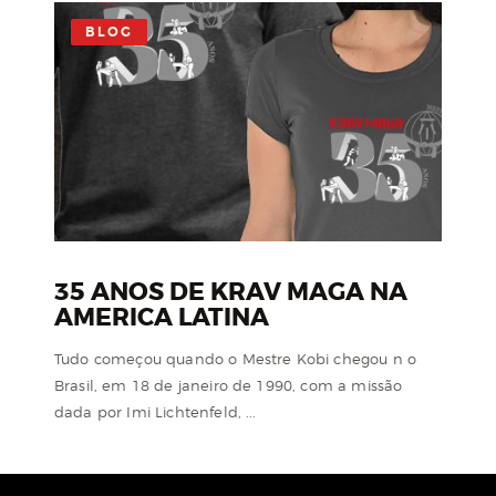
BLOG
35 ANOS DE KRAV MAGA NA
AMERICA LATINA
Tudo começou quando o Mestre Kobi chegou n o
Brasil, em 18 de janeiro de 1990, com a missão
dada por Imi Lichtenfeld, ...