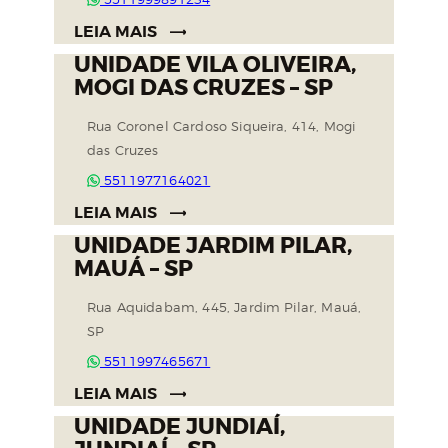
LEIA MAIS
UNIDADE VILA OLIVEIRA,
MOGI DAS CRUZES – SP
Rua Coronel Cardoso Siqueira, 414, Mogi
das Cruzes
5511977164021
LEIA MAIS
UNIDADE JARDIM PILAR,
MAUÁ – SP
Rua Aquidabam, 445, Jardim Pilar, Mauá,
SP
5511997465671
LEIA MAIS
UNIDADE JUNDIAÍ,