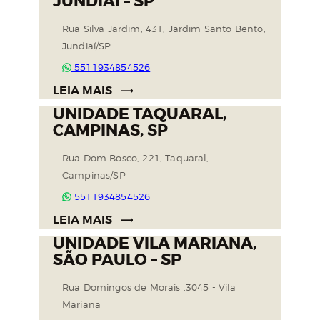
JUNDIAÍ – SP
Rua Silva Jardim, 431, Jardim Santo Bento,
Jundiaí/SP
5511934854526
LEIA MAIS
UNIDADE TAQUARAL,
CAMPINAS, SP
Rua Dom Bosco, 221, Taquaral,
Campinas/SP
5511934854526
LEIA MAIS
UNIDADE VILA MARIANA,
SÃO PAULO – SP
Rua Domingos de Morais ,3045 - Vila
Mariana