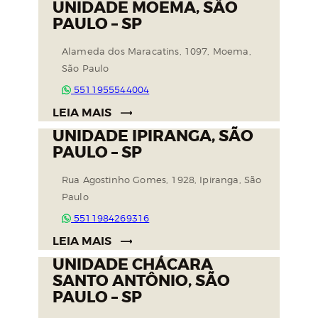
UNIDADE MOEMA, SÃO
PAULO – SP
Alameda dos Maracatins, 1097, Moema,
São Paulo
5511955544004
LEIA MAIS
UNIDADE IPIRANGA, SÃO
PAULO – SP
Rua Agostinho Gomes, 1928, Ipiranga, São
Paulo
5511984269316
LEIA MAIS
UNIDADE CHÁCARA
SANTO ANTÔNIO, SÃO
PAULO – SP