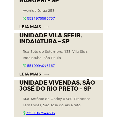
BARUERI – SP
Avenida Juruá 253
5531975596757
LEIA MAIS
UNIDADE VILA SFEIR,
INDAIATUBA – SP
Rua Sete de Setembro, 133, Vila Sfeir,
Indaiatuba, São Paulo
5519994046167
LEIA MAIS
UNIDADE VIVENDAS, SÃO
JOSÉ DO RIO PRETO – SP
Rua Antônio de Godoy 6.980, Francisco
Fernandes, São José do Rio Preto
5521967544603