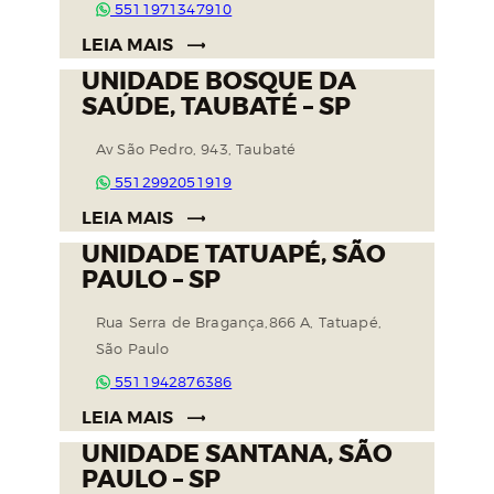
5511971347910
LEIA MAIS
UNIDADE BOSQUE DA
SAÚDE, TAUBATÉ – SP
Av São Pedro, 943, Taubaté
5512992051919
LEIA MAIS
UNIDADE TATUAPÉ, SÃO
PAULO – SP
Rua Serra de Bragança,866 A, Tatuapé,
São Paulo
5511942876386
LEIA MAIS
UNIDADE SANTANA, SÃO
PAULO – SP