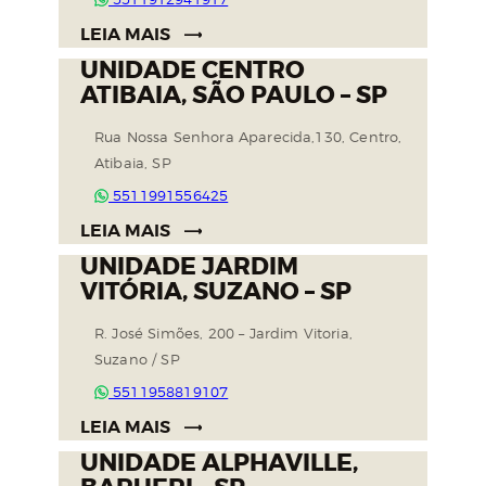
LEIA MAIS
UNIDADE CENTRO
ATIBAIA, SÃO PAULO – SP
Rua Nossa Senhora Aparecida,130, Centro,
Atibaia, SP
5511991556425
LEIA MAIS
UNIDADE JARDIM
VITÓRIA, SUZANO – SP
R. José Simões, 200 – Jardim Vitoria,
Suzano / SP
5511958819107
LEIA MAIS
UNIDADE ALPHAVILLE,