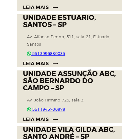
LEIA MAIS
UNIDADE ESTUARIO,
SANTOS – SP
Av. Affonso Penna, 511, sala 21, Estuário,
Santos
5513996880035
LEIA MAIS
UNIDADE ASSUNÇÃO ABC,
SÃO BERNARDO DO
CAMPO – SP
Av. João Firmino 725, sala 3.
5511945700979
LEIA MAIS
UNIDADE VILA GILDA ABC,
SANTO ANDRÉ – SP