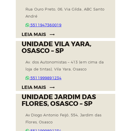
Rua Ouro Preto, 06, Via Gilda, ABC Santo
André
5511947360019
LEIA MAIS
UNIDADE VILA YARA,
OSASCO – SP
Av. dos Autonomistas – 413 (em cima da
loja de tintas), Vila Yara, Osasco
5511999891234
LEIA MAIS
UNIDADE JARDIM DAS
FLORES, OSASCO – SP
Av Diogo Antonio Feijó, 554, Jardim das
Flores, Osasco
5511999891234